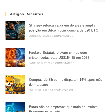
Artigos Recentes
Strategy reforça caixa em dólares e amplia
posição em Bitcoin com compra de 520 BTC
JUNHO 23, 2026
/
0 COMENTÁRIOS
Hackers Estatais elevam crimes com
criptomoedas para US$154 Bi em 2025
JANEIRO 9, 2026
/
0 COMENTÁRIOS
Compras de Shiba Inu disparam 14% após mês
de marasmo
JULHO 31, 2025
/
0 COMENTÁRIOS
Estas são as empresas que mais acumulam
Ethereum no mundo