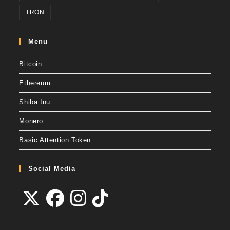
TRON
Menu
Bitcoin
Ethereum
Shiba Inu
Monero
Basic Attention Token
Social Media
Abre
Abre
Abre
Abre