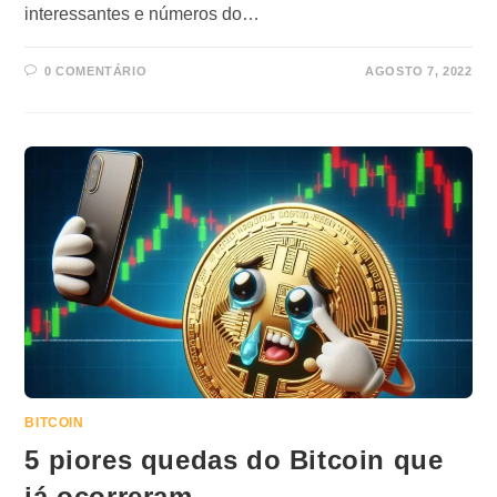
interessantes e números do…
0 COMENTÁRIO
AGOSTO 7, 2022
BITCOIN
5 piores quedas do Bitcoin que
já ocorreram