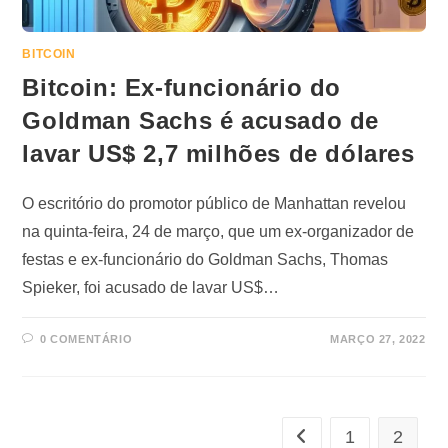
BITCOIN
Bitcoin: Ex-funcionário do
Goldman Sachs é acusado de
lavar US$ 2,7 milhões de dólares
O escritório do promotor público de Manhattan revelou
na quinta-feira, 24 de março, que um ex-organizador de
festas e ex-funcionário do Goldman Sachs, Thomas
Spieker, foi acusado de lavar US$…
0 COMENTÁRIO
MARÇO 27, 2022
1
2
Ir para a página anterio