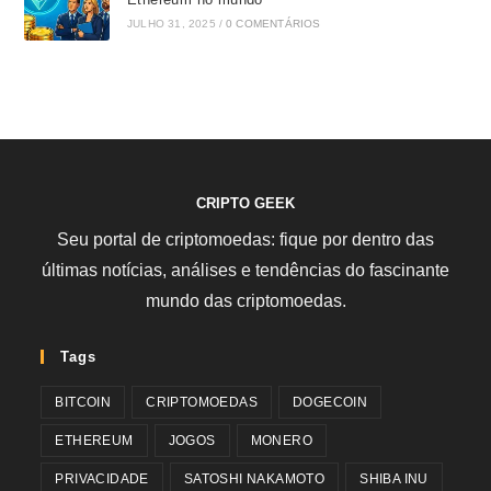
JULHO 31, 2025
/
0 COMENTÁRIOS
CRIPTO GEEK
Seu portal de criptomoedas: fique por dentro das
últimas notícias, análises e tendências do fascinante
mundo das criptomoedas.
Tags
BITCOIN
CRIPTOMOEDAS
DOGECOIN
ETHEREUM
JOGOS
MONERO
PRIVACIDADE
SATOSHI NAKAMOTO
SHIBA INU