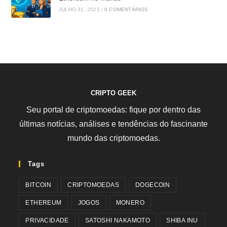
JULHO 31, 2025
/
0 COMENTÁRIOS
CRIPTO GEEK
Seu portal de criptomoedas: fique por dentro das
últimas notícias, análises e tendências do fascinante
mundo das criptomoedas.
Tags
BITCOIN
CRIPTOMOEDAS
DOGECOIN
ETHEREUM
JOGOS
MONERO
PRIVACIDADE
SATOSHI NAKAMOTO
SHIBA INU