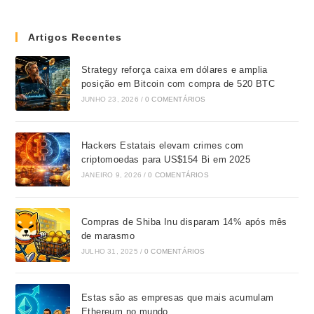
Artigos Recentes
Strategy reforça caixa em dólares e amplia
posição em Bitcoin com compra de 520 BTC
JUNHO 23, 2026
/
0 COMENTÁRIOS
Hackers Estatais elevam crimes com
criptomoedas para US$154 Bi em 2025
JANEIRO 9, 2026
/
0 COMENTÁRIOS
Compras de Shiba Inu disparam 14% após mês
de marasmo
JULHO 31, 2025
/
0 COMENTÁRIOS
Estas são as empresas que mais acumulam
Ethereum no mundo