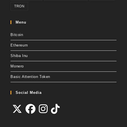
TRON
Menu
Bitcoin
Ethereum
Shiba Inu
Monero
Basic Attention Token
Social Media
Abre
Abre
Abre
Abre